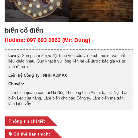
biển cổ điển
Hotline: 097 693 6863 (Mr: Dũng)
Lưu ý:
Sản phẩm được đặt theo yêu cầu với kích thước và chất
liệu khác nhau, Quý khách vui lòng liên hệ để được báo giá và tư
vấn rõ hơn.
Liên hệ Công Ty TNHH ADMAX
Chuyên:
Làm biển quảng cáo tại Hà Nội, Thi công biển Alumi tại Hà Nội, Làm
biển Led của hàng, Làm biển cho các Công ty, Làm biển ma trận,
làm biển vẫy...
Thông tin chi tiết
Có thể bạn thích: