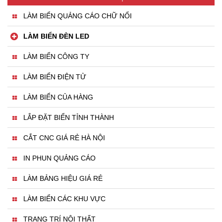
LÀM BIỂN QUẢNG CÁO CHỮ NỔI
LÀM BIỂN ĐÈN LED
LÀM BIỂN CÔNG TY
LÀM BIỂN ĐIỆN TỬ
LÀM BIỂN CỦA HÀNG
LẮP ĐẶT BIỂN TỈNH THÀNH
CẮT CNC GIÁ RẺ HÀ NỘI
IN PHUN QUẢNG CÁO
LÀM BẢNG HIỆU GIÁ RẺ
LÀM BIỂN CÁC KHU VỰC
TRANG TRÍ NỘI THẤT