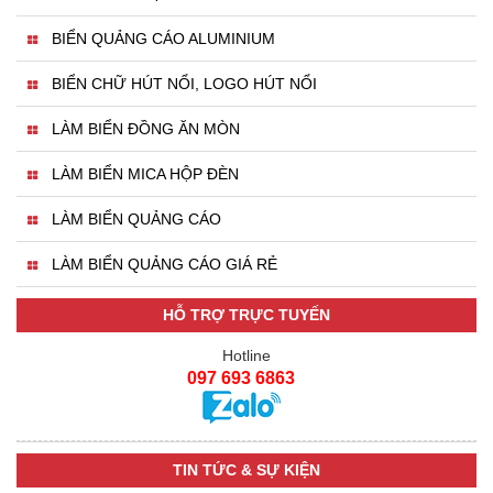
BIỂN QUẢNG CÁO ALUMINIUM
BIỂN CHỮ HÚT NỔI, LOGO HÚT NỔI
LÀM BIỂN ĐỒNG ĂN MÒN
LÀM BIỂN MICA HỘP ĐÈN
LÀM BIỂN QUẢNG CÁO
LÀM BIỂN QUẢNG CÁO GIÁ RẺ
HỖ TRỢ TRỰC TUYẾN
Hotline
097 693 6863
TIN TỨC & SỰ KIỆN