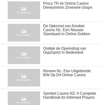
Pinco TR ile Online Casino
Deneyiminin Zirvesine Ulaşın
De Opkomst van Amobet
Casino NL: Een Nieuwe
Standaard in Online Gokken
Ontdek de Opwinding van
GigaSpinz in Nederland
Review NL: Een Uitgebreide
Blik Op Dit Online Casino
biển chữ alu
Spinbet Casino NZ: A Complete
Handbook for Informed Players