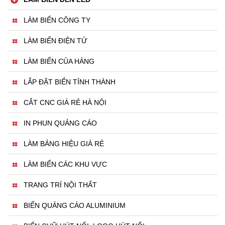
LÀM BIỂN CÔNG TY
LÀM BIỂN ĐIỆN TỬ
LÀM BIỂN CỦA HÀNG
LẮP ĐẶT BIỂN TỈNH THÀNH
CẮT CNC GIÁ RẺ HÀ NỘI
IN PHUN QUẢNG CÁO
LÀM BẢNG HIỆU GIÁ RẺ
LÀM BIỂN CÁC KHU VỰC
TRANG TRÍ NỘI THẤT
BIỂN QUẢNG CÁO ALUMINIUM