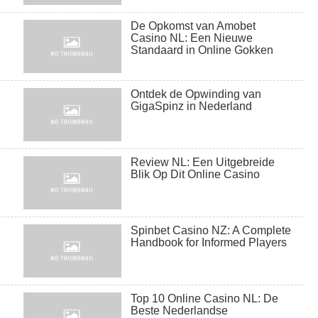
De Opkomst van Amobet
Casino NL: Een Nieuwe
Standaard in Online Gokken
Ontdek de Opwinding van
biển chữ alu
GigaSpinz in Nederland
Review NL: Een Uitgebreide
Blik Op Dit Online Casino
Spinbet Casino NZ: A Complete
Biển nền alu SK
Handbook for Informed Players
Top 10 Online Casino NL: De
Beste Nederlandse