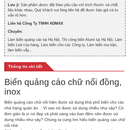
Lưu ý:
Sản phẩm được đặt theo yêu cầu với kích thước và chất
liệu khác nhau, Quý khách vui lòng liên hệ để được báo giá và tư
vấn rõ hơn.
Liên hệ Công Ty TNHH ADMAX
Chuyên:
Làm biển quảng cáo tại Hà Nội, Thi công biển Alumi tại Hà Nội, Làm
biển Led của hàng, Làm biển cho các Công ty, Làm biển ma trận,
làm biển vẫy...
Thông tin chi tiết
Biển quảng cáo chữ nổi đồng,
inox
Biển quảng cáo chữ nổi hiện được sử dụng khá phổ biến cho các
nhà hàng quán ăn… Vì sao nó được sử dụng nhiều như vậy? Có
đơn giản là vì nó đẹp và phát sáng vào ban đêm nên được sử
dụng nhiều như vây? Chúng ta cùng tìm hiểu biển quảng cáo chữ
nổi nhé.