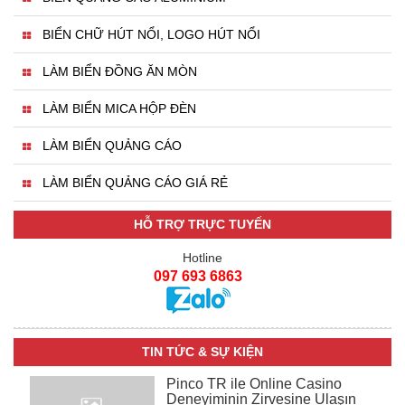
BIỂN CHỮ HÚT NỔI, LOGO HÚT NỔI
LÀM BIỂN ĐỒNG ĂN MÒN
LÀM BIỂN MICA HỘP ĐÈN
LÀM BIỂN QUẢNG CÁO
LÀM BIỂN QUẢNG CÁO GIÁ RẺ
HỖ TRỢ TRỰC TUYẾN
Hotline
097 693 6863
TIN TỨC & SỰ KIỆN
Pinco TR ile Online Casino
Deneyiminin Zirvesine Ulaşın