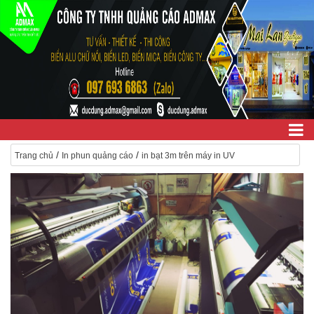
/
/
Trang chủ
In phun quảng cáo
in bạt 3m trên máy in UV