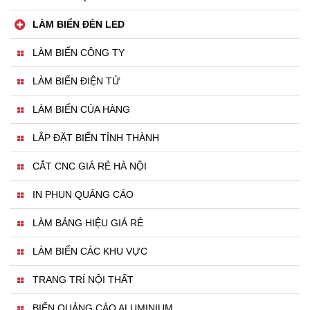
LÀM BIỂN ĐÈN LED
LÀM BIỂN CÔNG TY
LÀM BIỂN ĐIỆN TỬ
LÀM BIỂN CỦA HÀNG
LẮP ĐẶT BIỂN TỈNH THÀNH
CẮT CNC GIÁ RẺ HÀ NỘI
IN PHUN QUẢNG CÁO
LÀM BẢNG HIỆU GIÁ RẺ
LÀM BIỂN CÁC KHU VỰC
TRANG TRÍ NỘI THẤT
BIỂN QUẢNG CÁO ALUMINIUM