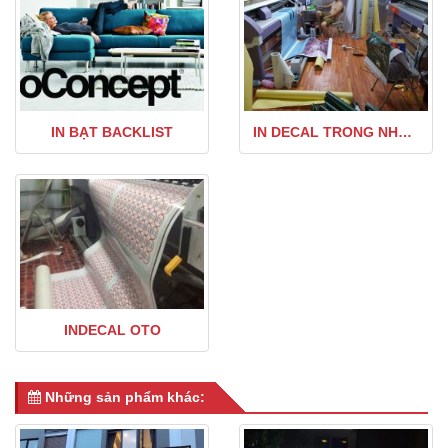
IN BẠT BACKLIST
IN DECAL TRONG NHÀ & NGOÀI TRỜI
INDECAL OTO
Những sản phẩm khác: