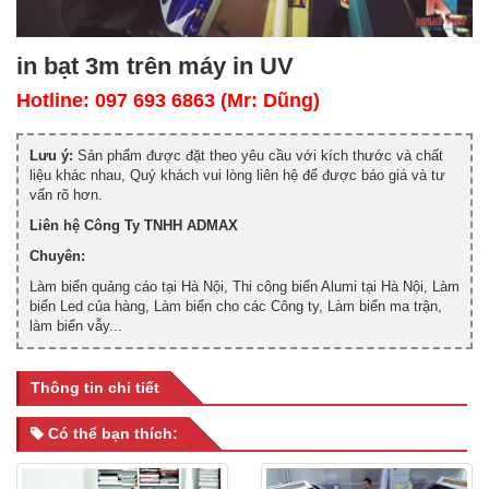
in bạt 3m trên máy in UV
Hotline: 097 693 6863 (Mr: Dũng)
Lưu ý:
Sản phẩm được đặt theo yêu cầu với kích thước và chất
liệu khác nhau, Quý khách vui lòng liên hệ để được báo giá và tư
vấn rõ hơn.
Liên hệ Công Ty TNHH ADMAX
Chuyên:
Làm biển quảng cáo tại Hà Nội, Thi công biển Alumi tại Hà Nội, Làm
biển Led của hàng, Làm biển cho các Công ty, Làm biển ma trận,
làm biển vẫy...
Thông tin chi tiết
Có thể bạn thích: