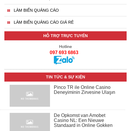
LÀM BIỂN QUẢNG CÁO
LÀM BIỂN QUẢNG CÁO GIÁ RẺ
HỖ TRỢ TRỰC TUYẾN
Hotline
097 693 6863
TIN TỨC & SỰ KIỆN
Pinco TR ile Online Casino
Deneyiminin Zirvesine Ulaşın
De Opkomst van Amobet
Casino NL: Een Nieuwe
Standaard in Online Gokken