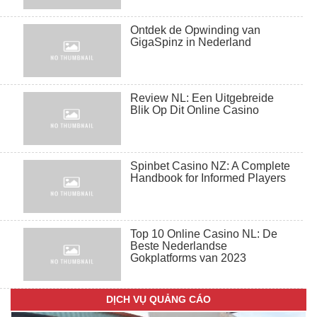
Ontdek de Opwinding van
GigaSpinz in Nederland
Review NL: Een Uitgebreide
Blik Op Dit Online Casino
biển chữ alu
Spinbet Casino NZ: A Complete
Handbook for Informed Players
Top 10 Online Casino NL: De
Beste Nederlandse
Gokplatforms van 2023
Biển nền alu SK
DỊCH VỤ QUẢNG CÁO