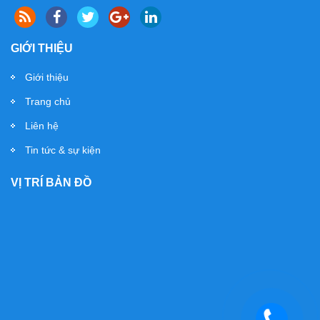
GIỚI THIỆU
Biển Hộp Đèn 3M
Giới thiệu
Trang chủ
Liên hệ
Tin tức & sự kiện
VỊ TRÍ BẢN ĐỒ
biển nền alu, chữ nổi đẹp