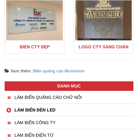
BIỂN CTY ĐẸP
LOGO CTY SÁNG CHÂN
Xem thêm:
Biển quảng cáo Aluminium
DANH MỤC
LÀM BIỂN QUẢNG CÁO CHỮ NỔI
LÀM BIỂN ĐÈN LED
LÀM BIỂN CÔNG TY
LÀM BIỂN ĐIỆN TỬ