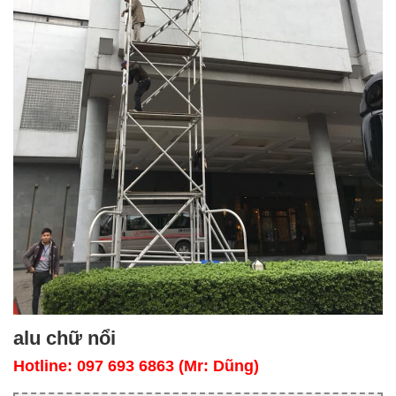
alu chữ nổi
Hotline: 097 693 6863 (Mr: Dũng)