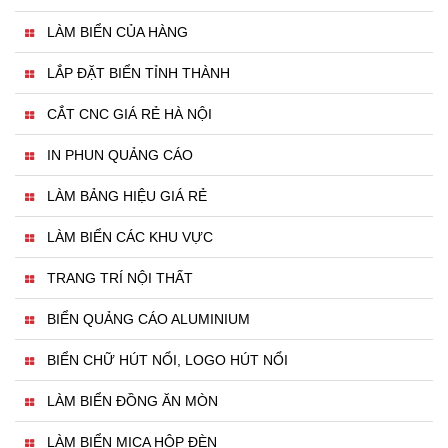
LÀM BIỂN CỦA HÀNG
LẮP ĐẶT BIỂN TỈNH THÀNH
CẮT CNC GIÁ RẺ HÀ NỘI
IN PHUN QUẢNG CÁO
LÀM BẢNG HIỆU GIÁ RẺ
LÀM BIỂN CÁC KHU VỰC
TRANG TRÍ NỘI THẤT
BIỂN QUẢNG CÁO ALUMINIUM
BIỂN CHỮ HÚT NỔI, LOGO HÚT NỔI
LÀM BIỂN ĐỒNG ĂN MÒN
LÀM BIỂN MICA HỘP ĐÈN