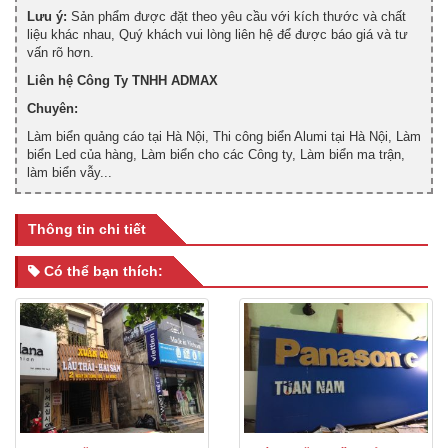
Lưu ý:
Sản phẩm được đặt theo yêu cầu với kích thước và chất
liệu khác nhau, Quý khách vui lòng liên hệ để được báo giá và tư
vấn rõ hơn.
Liên hệ Công Ty TNHH ADMAX
Chuyên:
Làm biển quảng cáo tại Hà Nội, Thi công biển Alumi tại Hà Nội, Làm
biển Led của hàng, Làm biển cho các Công ty, Làm biển ma trận,
làm biển vẫy...
Thông tin chi tiết
Có thể bạn thích: